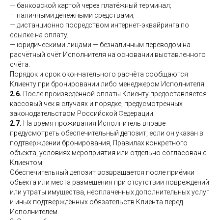
— банковской картой через платёжный терминал;
— наличными денежными средствами;
— дистанционно посредством интернет-эквайринга по
ссылке на оплату;
— юридическими лицами — безналичным переводом на
расчётный счёт Исполнителя на основании выставленного
счёта.
Порядок и срок окончательного расчёта сообщаются
Клиенту при бронировании либо менеджером Исполнителя.
2.6.
После произведённой оплаты Клиенту предоставляется
кассовый чек в случаях и порядке, предусмотренных
законодательством Российской Федерации.
2.7.
На время проживания Исполнитель вправе
предусмотреть обеспечительный депозит, если он указан в
подтверждении бронирования, Правилах конкретного
объекта, условиях мероприятия или отдельно согласован с
Клиентом.
Обеспечительный депозит возвращается после приёмки
объекта или места размещения при отсутствии повреждений
или утраты имущества, неоплаченных дополнительных услуг
и иных подтверждённых обязательств Клиента перед
Исполнителем.