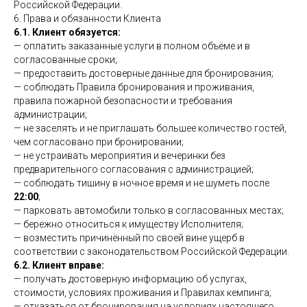
Российской Федерации.
6. Права и обязанности Клиента
6.1. Клиент обязуется:
— оплатить заказанные услуги в полном объёме и в
согласованные сроки;
— предоставить достоверные данные для бронирования;
— соблюдать Правила бронирования и проживания,
правила пожарной безопасности и требования
администрации;
— не заселять и не приглашать большее количество гостей,
чем согласовано при бронировании;
— не устраивать мероприятия и вечеринки без
предварительного согласования с администрацией;
— соблюдать тишину в ночное время и не шуметь после
22:00
;
— парковать автомобили только в согласованных местах;
— бережно относиться к имуществу Исполнителя;
— возместить причинённый по своей вине ущерб в
соответствии с законодательством Российской Федерации.
6.2. Клиент вправе:
— получать достоверную информацию об услугах,
стоимости, условиях проживания и Правилах кемпинга;
— отказаться от бронирования на условиях настоящего