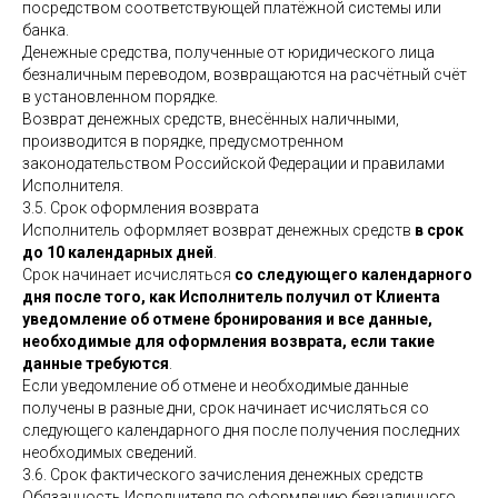
посредством соответствующей платёжной системы или
банка.
Денежные средства, полученные от юридического лица
безналичным переводом, возвращаются на расчётный счёт
в установленном порядке.
Возврат денежных средств, внесённых наличными,
производится в порядке, предусмотренном
законодательством Российской Федерации и правилами
Исполнителя.
3.5. Срок оформления возврата
Исполнитель оформляет возврат денежных средств
в срок
до 10 календарных дней
.
Срок начинает исчисляться
со следующего календарного
дня после того, как Исполнитель получил от Клиента
уведомление об отмене бронирования и все данные,
необходимые для оформления возврата, если такие
данные требуются
.
Если уведомление об отмене и необходимые данные
получены в разные дни, срок начинает исчисляться со
следующего календарного дня после получения последних
необходимых сведений.
3.6. Срок фактического зачисления денежных средств
Обязанность Исполнителя по оформлению безналичного