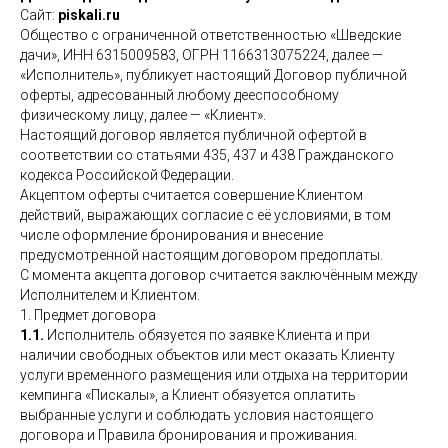
Сайт:
piskali.ru
Общество с ограниченной ответственностью «Шведские
дачи», ИНН 6315009583, ОГРН 1166313075224, далее —
«Исполнитель», публикует настоящий Договор публичной
оферты, адресованный любому дееспособному
физическому лицу, далее — «Клиент».
Настоящий договор является публичной офертой в
соответствии со статьями 435, 437 и 438 Гражданского
кодекса Российской Федерации.
Акцептом оферты считается совершение Клиентом
действий, выражающих согласие с её условиями, в том
числе оформление бронирования и внесение
предусмотренной настоящим договором предоплаты.
С момента акцепта договор считается заключённым между
Исполнителем и Клиентом.
1. Предмет договора
1.1.
Исполнитель обязуется по заявке Клиента и при
наличии свободных объектов или мест оказать Клиенту
услуги временного размещения или отдыха на территории
кемпинга «Пискалы», а Клиент обязуется оплатить
выбранные услуги и соблюдать условия настоящего
договора и Правила бронирования и проживания.