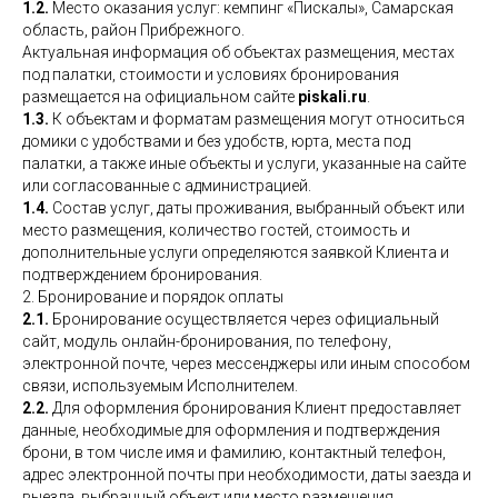
1.2.
Место оказания услуг: кемпинг «Пискалы», Самарская
область, район Прибрежного.
Актуальная информация об объектах размещения, местах
под палатки, стоимости и условиях бронирования
размещается на официальном сайте
piskali.ru
.
1.3.
К объектам и форматам размещения могут относиться
домики с удобствами и без удобств, юрта, места под
палатки, а также иные объекты и услуги, указанные на сайте
или согласованные с администрацией.
1.4.
Состав услуг, даты проживания, выбранный объект или
место размещения, количество гостей, стоимость и
дополнительные услуги определяются заявкой Клиента и
подтверждением бронирования.
2. Бронирование и порядок оплаты
2.1.
Бронирование осуществляется через официальный
сайт, модуль онлайн-бронирования, по телефону,
электронной почте, через мессенджеры или иным способом
связи, используемым Исполнителем.
2.2.
Для оформления бронирования Клиент предоставляет
данные, необходимые для оформления и подтверждения
брони, в том числе имя и фамилию, контактный телефон,
адрес электронной почты при необходимости, даты заезда и
выезда, выбранный объект или место размещения,