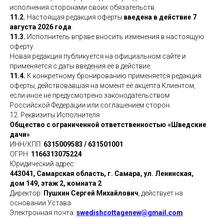
исполнения сторонами своих обязательств.
11.2.
Настоящая редакция оферты
введена в действие 7
августа 2026 года
.
11.3.
Исполнитель вправе вносить изменения в настоящую
оферту.
Новая редакция публикуется на официальном сайте и
применяется с даты введения её в действие.
11.4.
К конкретному бронированию применяется редакция
оферты, действовавшая на момент её акцепта Клиентом,
если иное не предусмотрено законодательством
Российской Федерации или соглашением сторон.
12. Реквизиты Исполнителя
Общество с ограниченной ответственностью «Шведские
дачи»
ИНН/КПП:
6315009583 / 631501001
ОГРН:
1166313075224
Юридический адрес:
443041, Самарская область, г. Самара, ул. Ленинская,
дом 149, этаж 2, комната 2
Директор:
Пушкин Сергей Михайлович
, действует на
основании Устава
Электронная почта:
swedishcottagenew@gmail.com