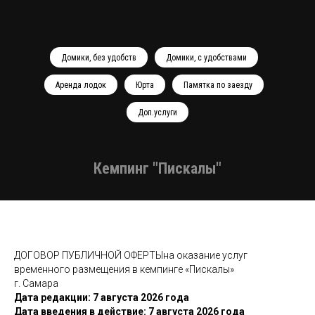
Домики, без удобств
Домики, с удобствами
Аренда лодок
Юрта
Памятка по заезду
Доп.услуги
Кемпинг "Пискалы"
ДОГОВОР ПУБЛИЧНОЙ ОФЕРТЫна оказание услуг
временного размещения в кемпинге «Пискалы»
г. Самара
Дата редакции: 7 августа 2026 года
Дата введения в действие: 7 августа 2026 года