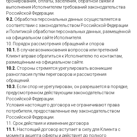
бронирования, оплаты, заселения, обратной связи и
выполнения Исполнителем требований законодательства
Российской Федерации.
9.2.
Обработка персональных данных осуществляется в
соответствии с законодательством Российской Федерации
и Политикой обработки персональных данных, размещённой
на официальном сайте Исполнителя.
10. Порядок рассмотрения обращений и споров
10.1.
В случае возникновения вопросов или претензий
Клиент вправе обратиться к Исполнителю по контактам,
размещённым на официальном сайте.
10.2.
Стороны стремятся урегулировать возникшие
разногласия путём переговоров и рассмотрения
обращений.
10.3.
Если спор не урегулирован, он разрешается в порядке,
предусмотренном действующим законодательством
Российской Федерации.
Условия настоящего договора не ограничивают права
потребителя, предоставленные ему законодательством
Российской Федерации.
11. Срок действия и изменение договора
11.1.
Настоящий договор вступает в силу для Клиента с
момента акцепта оферты и действует до полного