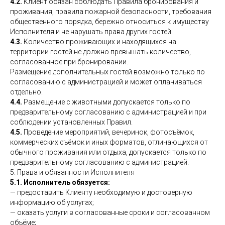
4.2.
Клиент обязан соблюдать Правила бронирования и
проживания, правила пожарной безопасности, требования
общественного порядка, бережно относиться к имуществу
Исполнителя и не нарушать права других гостей.
4.3.
Количество проживающих и находящихся на
территории гостей не должно превышать количество,
согласованное при бронировании.
Размещение дополнительных гостей возможно только по
согласованию с администрацией и может оплачиваться
отдельно.
4.4.
Размещение с животными допускается только по
предварительному согласованию с администрацией и при
соблюдении установленных Правил.
4.5.
Проведение мероприятий, вечеринок, фотосъёмок,
коммерческих съёмок и иных форматов, отличающихся от
обычного проживания или отдыха, допускается только по
предварительному согласованию с администрацией.
5. Права и обязанности Исполнителя
5.1. Исполнитель обязуется:
— предоставить Клиенту необходимую и достоверную
информацию об услугах;
— оказать услуги в согласованные сроки и согласованном
объёме;