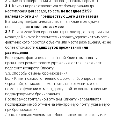
3. Отмена бронирования и возврат денежных средств
3.1.
Клиент вправе отказаться от бронирования до
наступления дня заезда, то есть
не позднее 23:59
календарного дня, предшествующего дате заезда
.
В этом случае фактически внесённая Клиентом сумма
возвращается
в полном размере
.
3.2.
При отмене бронирования в день заезда, опоздании или
незаезде Клиента Исполнитель вправе удержать стоимость
фактического простоя объекта или места размещения, но не
более стоимости
одних суток проживания или
размещения
.
Если сумма фактически внесённой Клиентом оплаты
превышает размер такого удержания, оставшаяся часть
подлежит возврату Клиенту.
3.3. Способы отмены бронирования
Если Клиент самостоятельно оформлял бронирование
через сайт, он может самостоятельно отменить его с
помощью функции отмены, доступной по ссылке в письме с
подтверждением бронирования.
После самостоятельной отмены Клиенту направляется
подтверждение об отмене на электронную почту, указанную
при бронировании.
Дополнительно уведомлять Исполнителя по телефону или