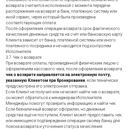
возврата считается исполненной с момента передачи
распоряжения на возврат в банк, платёжную систему или
иной сервис, через который была произведена
соответствующая оплата.
После оформления операции возврата срок фактического
зачисления денежных средств на счёт или банковскую карту
Клиента зависит от банка, платёжной системы или иного
платёжного посредника и не находится под контролем
Исполнителя.
3.7. Чек о возврате
При возврате оплаты, произведённой физическим лицом с
оформлением кассового чека, после оформления возврата
чек о возврате направляется на электронную почту,
указанную Клиентом при бронировании
, если технически
предусмотрена его электронная отправка.
Если Клиент не получил или не может найти чек о возврате,
он может обратиться к менеджерам Исполнителя.
Менеджеры помогут проверить информацию и найти чек.
Если безналичный возврат оформлен, но денежные
средства ещё не поступили, Клиент может предоставить чек
или имеющееся подтверждение операции своему банку для
поиска возврата и уточнения статуса зачисления.