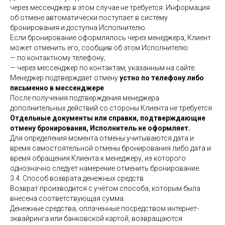
через мессенджер в этом случае не требуется. Информация
об отмене автоматически поступает в систему
бронирования и доступна Исполнителю.
Если бронирование оформлялось через менеджера, Клиент
может отменить его, сообщив об этом Исполнителю:
— по контактному телефону;
— через мессенджер по контактам, указанным на сайте.
Менеджер подтверждает отмену
устно по телефону либо
письменно в мессенджере
.
После получения подтверждения менеджера
дополнительных действий со стороны Клиента не требуется.
Отдельные документы или справки, подтверждающие
отмену бронирования, Исполнитель не оформляет.
Для определения момента отмены учитываются дата и
время самостоятельной отмены бронирования либо дата и
время обращения Клиента к менеджеру, из которого
однозначно следует намерение отменить бронирование.
3.4. Способ возврата денежных средств
Возврат производится с учётом способа, которым была
внесена соответствующая сумма.
Денежные средства, оплаченные посредством интернет-
эквайринга или банковской картой, возвращаются