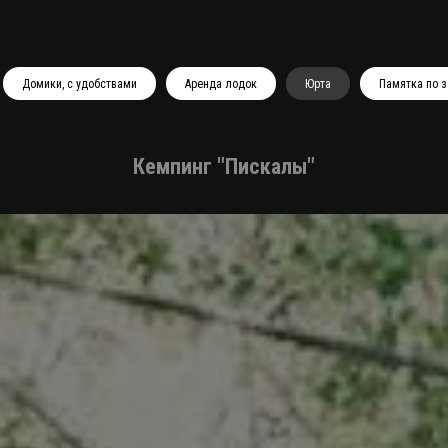
Домики, с удобствами
Аренда лодок
Юрта
Памятка по 
Кемпинг "Пискалы"