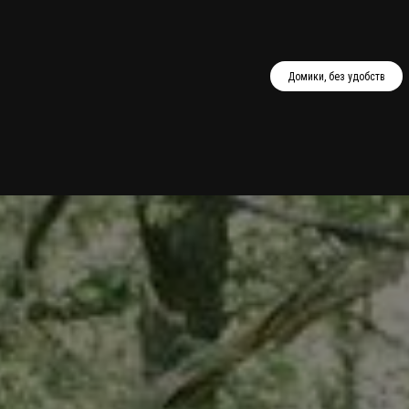
Домики, без удобств