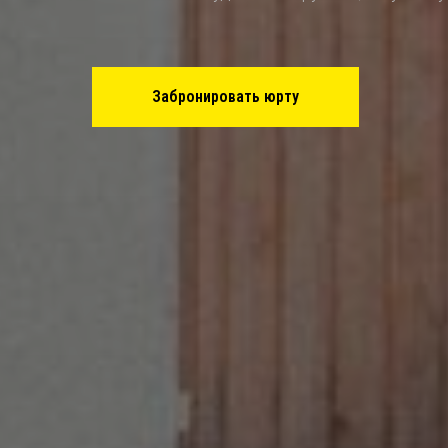
Забронировать юрту